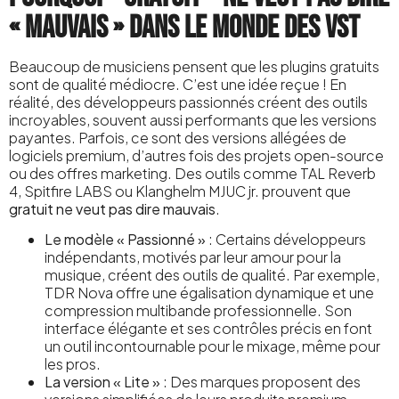
« mauvais » dans le monde des VST
Beaucoup de musiciens pensent que les plugins gratuits
sont de qualité médiocre. C’est une idée reçue ! En
réalité, des développeurs passionnés créent des outils
incroyables, souvent aussi performants que les versions
payantes. Parfois, ce sont des versions allégées de
logiciels premium, d’autres fois des projets open-source
ou des offres marketing. Des outils comme TAL Reverb
4, Spitfire LABS ou Klanghelm MJUC jr. prouvent que
gratuit ne veut pas dire mauvais
.
Le modèle « Passionné »
: Certains développeurs
indépendants, motivés par leur amour pour la
musique, créent des outils de qualité. Par exemple,
TDR Nova offre une égalisation dynamique et une
compression multibande professionnelle. Son
interface élégante et ses contrôles précis en font
un outil incontournable pour le mixage, même pour
les pros.
La version « Lite »
: Des marques proposent des