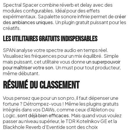
Spectral Spacer combine réverb et delay avec des
modules configurables. Idéal pour des effets
expérimentaux. Sa palette sonore infinie permet de
créer
des ambiances uniques
. Un plugin gratuit puissant pour les
créatifs.
Les utilitaires gratuits indispensables
SPAN analyse votre spectre audio en temps réel.
Visualisez les fréquences pour un mix équilibré. Simple
mais puissant, cet utilitaire vous donne
un superpouvoir
pour maîtriser votre son
. Un must pour tout producteur,
même débutant.
Résumé du classement
Vous pensez que pour un son pro, il faut dépenser une
fortune ? Détrompez-vous ! Même les plugins gratuits
intégrés dans vos DAWs, comme ceux d’Ableton ou
Logic,
sont déjà bien efficaces
. Mais quand vous voulez
passer au niveau supérieur, le TDR Kotelnikov GE et la
Blackhole Reverb d’Eventide sont des choix