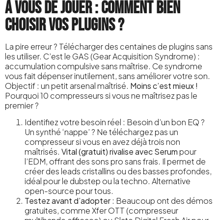
À vous de jouer : comment bien
choisir vos plugins ?
La pire erreur ? Télécharger des centaines de plugins sans
les utiliser. C’est le GAS (Gear Acquisition Syndrome) :
accumulation compulsive sans maîtrise. Ce syndrome
vous fait dépenser inutilement, sans améliorer votre son.
Objectif : un petit arsenal maîtrisé.
Moins c’est mieux !
Pourquoi 10 compresseurs si vous ne maîtrisez pas le
premier ?
Identifiez votre besoin réel : Besoin d’un bon EQ ?
Un synthé ‘nappe’ ? Ne téléchargez pas un
compresseur si vous en avez déjà trois non
maîtrisés.
Vital (gratuit) rivalise avec Serum
pour
l’EDM, offrant des sons pro sans frais. Il permet de
créer des leads cristallins ou des basses profondes,
idéal pour le dubstep ou la techno. Alternative
open-source pour tous.
Testez avant d’adopter
: Beaucoup ont des démos
gratuites, comme Xfer OTT (compresseur