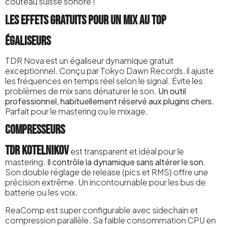
couteau suisse sonore !
Les effets gratuits pour un mix au top
Égaliseurs
TDR Nova est un égaliseur dynamique gratuit
exceptionnel. Conçu par Tokyo Dawn Records, il ajuste
les fréquences en temps réel selon le signal. Évite les
problèmes de mix sans dénaturer le son.
Un outil
professionnel, habituellement réservé aux plugins chers
.
Parfait pour le mastering ou le mixage.
Compresseurs
TDR Kotelnikov
est transparent et idéal pour le
mastering.
Il contrôle la dynamique sans altérer le son
.
Son double réglage de release (pics et RMS) offre une
précision extrême. Un incontournable pour les bus de
batterie ou les voix.
ReaComp est super configurable avec sidechain et
compression parallèle. Sa faible consommation CPU en