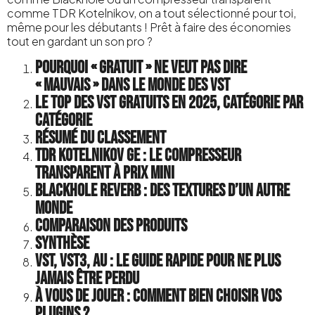
comme TDR Kotelnikov, on a tout sélectionné pour toi,
même pour les débutants ! Prêt à faire des économies
tout en gardant un son pro ?
Pourquoi « gratuit » ne veut pas dire
« mauvais » dans le monde des VST
Le top des VST gratuits en 2025, catégorie par
catégorie
Résumé du classement
TDR Kotelnikov GE : le compresseur
transparent à prix mini
Blackhole Reverb : des textures d’un autre
monde
Comparaison des produits
Synthèse
VST, VST3, AU : le guide rapide pour ne plus
jamais être perdu
À vous de jouer : comment bien choisir vos
plugins ?