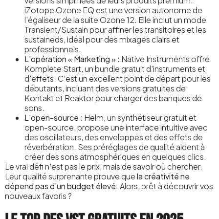
versions simplifiées de leurs produits premium.
iZotope Ozone EQ est une version autonome de
l’égaliseur de la suite Ozone 12. Elle inclut un mode
Transient/Sustain pour affiner les transitoires et les
sustaineds, idéal pour des mixages clairs et
professionnels.
L’opération « Marketing »
: Native Instruments offre
Komplete Start, un bundle gratuit d’instruments et
d’effets. C’est un excellent point de départ pour les
débutants, incluant des versions gratuites de
Kontakt et Reaktor pour charger des banques de
sons.
L’open-source
: Helm, un synthétiseur gratuit et
open-source, propose une interface intuitive avec
des oscillateurs, des enveloppes et des effets de
réverbération. Ses préréglages de qualité aident à
créer des sons atmosphériques en quelques clics.
Le vrai défi n’est pas le prix, mais de savoir où chercher.
Leur qualité surprenante prouve que
la créativité ne
dépend pas d’un budget élevé
. Alors, prêt à découvrir vos
nouveaux favoris ?