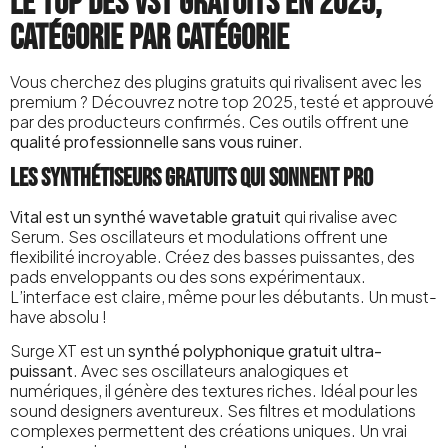
Le top des VST gratuits en 2025,
catégorie par catégorie
Vous cherchez des plugins gratuits qui rivalisent avec les
premium ? Découvrez notre top 2025, testé et approuvé
par des producteurs confirmés. Ces outils offrent une
qualité professionnelle sans vous ruiner
.
Les synthétiseurs gratuits qui sonnent pro
Vital est un synthé wavetable gratuit
qui rivalise avec
Serum. Ses oscillateurs et modulations offrent une
flexibilité incroyable. Créez des basses puissantes, des
pads enveloppants ou des sons expérimentaux.
L’interface est claire, même pour les débutants. Un must-
have absolu !
Surge XT est un
synthé polyphonique gratuit ultra-
puissant
. Avec ses oscillateurs analogiques et
numériques, il génère des textures riches. Idéal pour les
sound designers aventureux. Ses filtres et modulations
complexes permettent des créations uniques. Un vrai