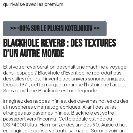
qui rivalise avec les premium
.
>> -80% sur le plugin KOTELNIKOV <<
Blackhole Reverb : des textures
d’un autre monde
Et si votre réverbération devenait une machine à voyager
dans l’espace ? Blackhole d’Eventide ne reproduit pas
des salles réelles. Il invente des
univers sonores uniques
.
Depuis 1971, cette marque a marqué l’histoire de l’audio.
Son algorithme Blackhole est une légende.
Imaginez des nappes infinies, des cavernes noires ou des
atmosphères cinématographiques. Allant des salles
étranges aux cavernes infinies, Blackhole est
votre
passeport vers l’inconnu
. Cette pédale est née du
DSP4000 Ultra-Harmonizer des années 90. Aujourd’hui,
en plugin, elle conserve toute sa magie. Sur une voix, un