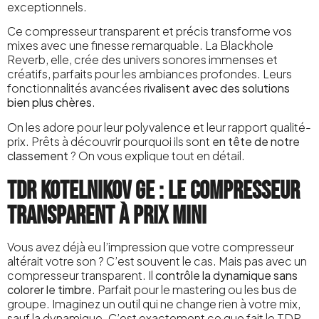
exceptionnels.
Ce compresseur transparent et précis transforme vos
mixes avec une finesse remarquable. La Blackhole
Reverb, elle, crée des univers sonores immenses et
créatifs, parfaits pour les ambiances profondes. Leurs
fonctionnalités avancées
rivalisent avec des solutions
bien plus chères
.
On les adore pour leur polyvalence et leur rapport qualité-
prix. Prêts à découvrir pourquoi ils sont
en tête de notre
classement
? On vous explique tout en détail.
TDR Kotelnikov GE : le compresseur
transparent à prix mini
Vous avez déjà eu l’impression que votre compresseur
altérait votre son ? C’est souvent le cas. Mais pas avec un
compresseur transparent. Il
contrôle la dynamique sans
colorer le timbre
. Parfait pour le mastering ou les bus de
groupe. Imaginez un outil qui ne change rien à votre mix,
sauf la dynamique. C’est exactement ce que fait le TDR