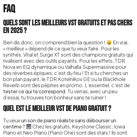
FAQ
Quels sont les meilleurs VST gratuits et pas chers
en 2025 ?
Ben dis donc, on comprend bien la question !
En vrai,
« meilleur » dépend de ce que tu veux faire. Pour les
synthés, Vital et Surge XT sont des champions gratuits qui
rivalisent avec des outils payants. Pour les effets, TDR
Nova en EQ dynamique ou Valhalla Supermassive pour
des réverbes épiques, c’est du feu ! Et si tu cherches un
bon plan payant, le TDR Kotelnikov GE ou la Blackhole
Reverb sont des pépites en promo. L’essentiel, c’est de
tester ce qui te correspond
. Tu verras, avec un peu
d’essai, tu trouves ton bonheur sans te ruiner !
Quel est le meilleur VST de piano gratuit ?
Tu veux
un son de piano réaliste sans débourser un
centime
?
Chez les gratuits, Keystone Classic, Iowa
Piano et Neo Piano (Piano One) sont des stars ! Ils sont