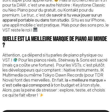
pour ta DAW, c’est une autre histoire : Keystone Classic
ou Neo Piano pour du gratuit, ou Kontakt pour du
premium. Le truc, c’est de
savoir si tu veux jouer sur un
appareil portable ou dans ton studio
. Si tu es sur iPhone,
une appli mobile c’est pratique. Mais pour des sons pro, le
VST reste le roi !
Quelle est la meilleure marque de piano au monde
?
Attention, ça dépend si tu parles de piano physique ou
VST !
Pour les pianos réels, Steinway & Sons est sacré
(mais ça coûte une fortune). Pour les VSTs, c’est plutôt
les développeurs qui comptent : Native Instruments, IK
Multimedia ou même Tokyo Dawn Records (pour TDR
Nova) font des merveilles. En fait,
la « meilleure marque »
c’est celle qui correspond
à ton budget et à ton style.
Alors, pas la peine de stresser : explore, teste, et choisis
ce qui te fait vibrer !