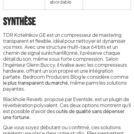
abordable
Synthèse
TDR Kotelnikov GE est un compresseur de mastering
transparent et flexible, idéal pour nettoyer et dynamiser
vos mixs. Avec une structure multi-taux 64 bits et un
chemin de signal suréchantillonné, il préserve chaque
détail du son, même sous forte compression. Selon
l’ingénieur Glenn Buccy, il rivalise avec les compresseurs
hardware, offrant un son propre et une intégration
parfaite. Bedroom Producers Blog le considère comme
le plus transparent du marché
, même parmi les solutions
payantes.
Blackhole Reverb, proposé par Eventide, est un plugin de
réverbération polyvalent. Ces deux options montrent qu’il
est possible d’avoir des
outils de qualité sans dépenser
une fortune
.
Que vous soyez débutant ou confirmé, ces solutions
méritent une place dans votre studio. Elles permettent