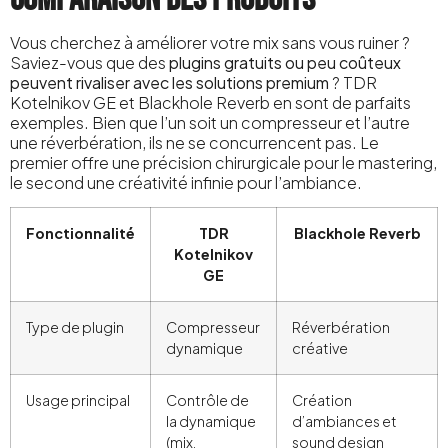
Vous cherchez à améliorer votre mix sans vous ruiner ?
Saviez-vous que des
plugins gratuits ou peu coûteux
peuvent rivaliser avec les solutions premium
? TDR
Kotelnikov GE et Blackhole Reverb en sont de parfaits
exemples. Bien que l’un soit un compresseur et l’autre
une réverbération, ils ne se concurrencent pas. Le
premier offre une précision chirurgicale pour le mastering,
le second une créativité infinie pour l’ambiance.
Fonctionnalité
TDR
Blackhole Reverb
Kotelnikov
GE
Type de plugin
Compresseur
Réverbération
dynamique
créative
Usage principal
Contrôle de
Création
la dynamique
d’ambiances et
(mix,
sound design