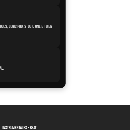
Tools, Logic Pro, Studio One
et bien
Pal
.
Instrumentales - Beat