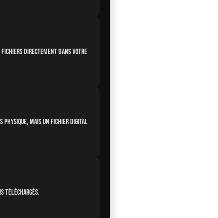
s fichiers directement dans votre
s physique, mais un fichier digital
is téléchargés.