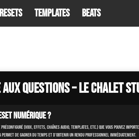
resets
Templates
Beats
 Aux Questions – Le Chalet St
eset numérique ?
 préconfiguré (voix, effets, chaînes audio, templates, etc.) que vous pouvez import
a permet de gagner du temps et d’obtenir un rendu professionnel immédiatement.