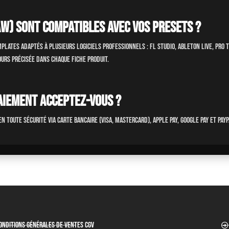
AW) sont compatibles avec vos presets ?
plates adaptés à plusieurs logiciels professionnels :
FL Studio, Ableton Live, Pro 
jours précisée dans chaque fiche produit.
aiement acceptez-vous ?
n toute sécurité via
Carte bancaire (Visa, Mastercard), Apple Pay, Google Pay et Pay
onditions générales de ventes CGV