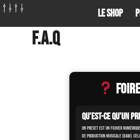
Le shop
P
F.A.Q
Foire
Qu’est-ce qu’un pr
Un preset est un fichier numérique
de production musicale (DAW). Cel