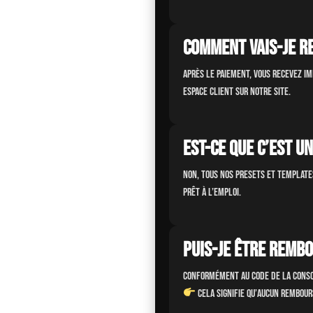
Comment vais-je r
Après le paiement, vous recevez i
espace client sur notre site.
Est-ce que c’est u
Non, tous nos presets et templat
prêt à l’emploi.
Puis-je être rembo
Conformément au Code de la Consom
Cela signifie qu’
aucun rembours