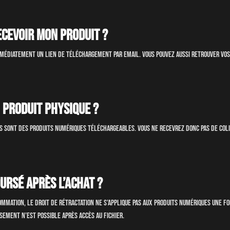
ecevoir mon produit ?
mmédiatement un lien de téléchargement par email. Vous pouvez aussi retrouver vo
n produit physique ?
es sont des
produits numériques téléchargeables
. Vous ne recevrez donc pas de coli
ursé après l’achat ?
mation, le droit de rétractation ne s’applique pas aux produits numériques une fo
ement n’est possible après accès au fichier
.