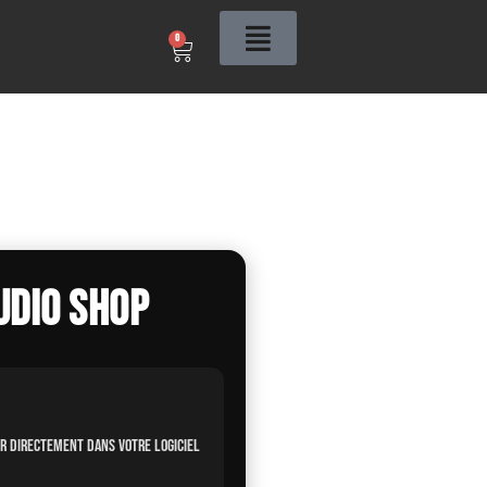
0
udio Shop
er directement dans votre logiciel