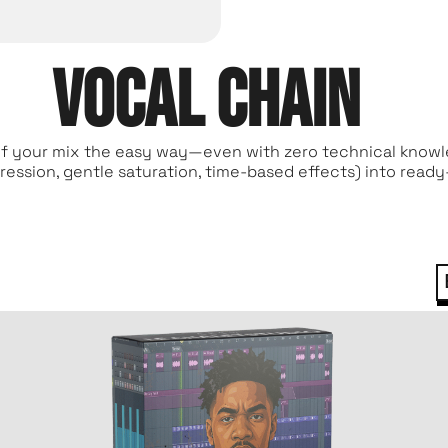
Vocal chain
 of your mix the easy way—even with zero technical knowl
ression, gentle saturation, time-based effects) into ready-t