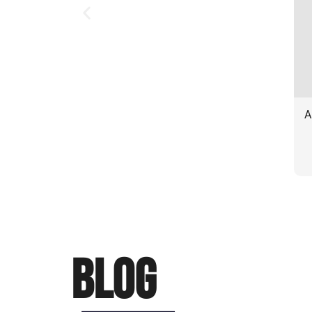
A
Blog