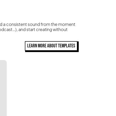
nd a consistent sound from the moment
odcast…), and start creating without
LEARN MORE ABOUT TEMPLATES