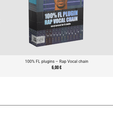
100% FL plugins – Rap Vocal chain
6,00
€