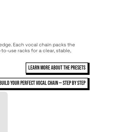
edge. Each vocal chain packs the
o-use racks for a clear, stable,
LEARN MORE ABOUT THE PRESETS
BUILD YOUR PERFECT VOCAL CHAIN — STEP BY STEP