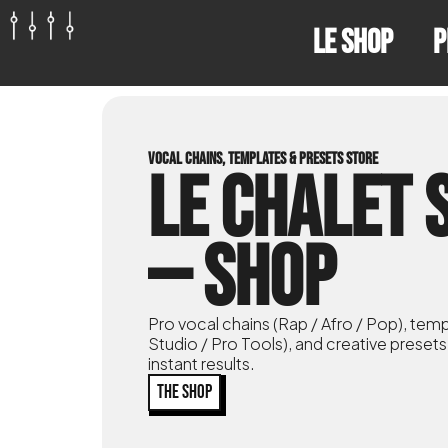
Le shop
P
VOCAL CHAINS, TEMPLATES & PRESETS STORE
LE CHALET 
— SHOP
Pro vocal chains (Rap / Afro / Pop), temp
Studio / Pro Tools), and creative preset
instant results.
THE SHOP