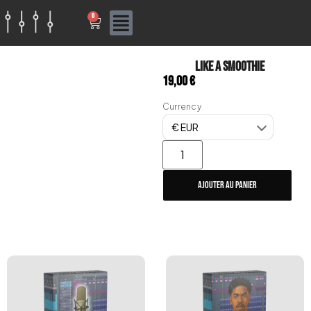
0
Like a smoothie
19,00
€
Currency
Ajouter Au Panier