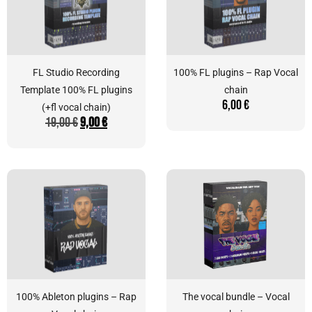
FL Studio Recording
100% FL plugins – Rap Vocal
Template 100% FL plugins
chain
6,00
€
(+fl vocal chain)
19,00
€
9,00
€
100% Ableton plugins – Rap
The vocal bundle – Vocal